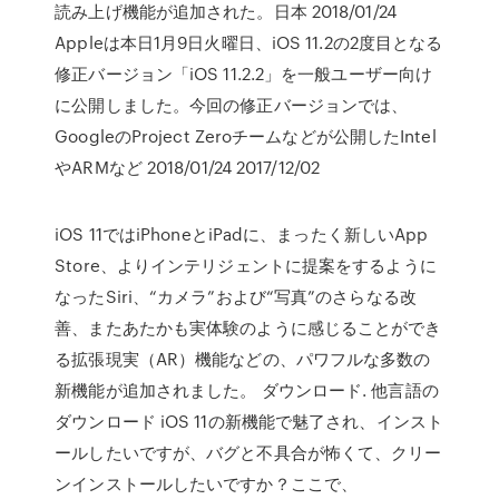
読み上げ機能が追加された。日本 2018/01/24
Appleは本日1月9日火曜日、iOS 11.2の2度目となる
修正バージョン「iOS 11.2.2」を一般ユーザー向け
に公開しました。今回の修正バージョンでは、
GoogleのProject Zeroチームなどが公開したIntel
やARMなど 2018/01/24 2017/12/02
iOS 11ではiPhoneとiPadに、まったく新しいApp
Store、よりインテリジェントに提案をするように
なったSiri、“カメラ”および“写真”のさらなる改
善、またあたかも実体験のように感じることができ
る拡張現実（AR）機能などの、パワフルな多数の
新機能が追加されました。 ダウンロード. 他言語の
ダウンロード iOS 11の新機能で魅了され、インスト
ールしたいですが、バグと不具合が怖くて、クリー
ンインストールしたいですか？ここで、