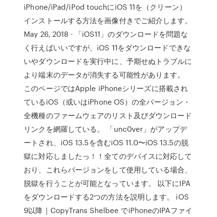
iPhone/iPad/iPod touchにiOS 11を（クリーン）
インストールする方法を画像付きでご紹介します。
May 26, 2018 · 「iOS11」のダウンロードを問題な
く行えばいいですが、iOS 11をダウンロードできな
いやダウンロードを実行中に、予期せぬトラブルに
より端末のデータが消失する可能性があります。
このページではApple iPhoneシリーズに搭載され
ているiOS（或いはiPhone OS）の全バージョン・
全機種のファームウェアのリスト及びダウンロード
リンクを網羅している。 「unc0ver」がアップデ
ートされ、iOS 13.5を含むiOS 11.0〜iOS 13.5の脱
獄に対応しましたっ！！全てのデバイスに対応して
おり、これらバージョンをして使用している場合、
脱獄を行うことが可能となっています。 以下にIPA
をダウンロードする2つの方法を説明します。 iOS
9以降｜CopyTrans Shelbee でiPhoneのIPAファイ