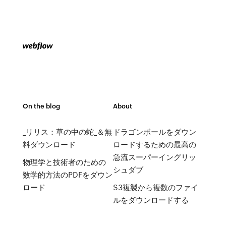
On the blog
About
_リリス：草の中の蛇_＆無
ドラゴンボールをダウン
料ダウンロード
ロードするための最高の
急流スーパーイングリッ
物理学と技術者のための
シュダブ
数学的方法のPDFをダウン
ロード
S3複製から複数のファイ
ルをダウンロードする