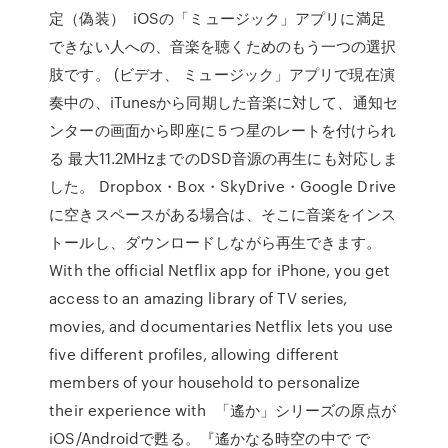
定（偽装） iOSの「ミュージック」アプリに満足
できない人への、音楽を聴くためのもう一つの選択
肢です。 (ビデオ、 ミュージック」アプリで現在演
奏中の、iTunesから同期した音楽に対して、通知セ
ンターの画面から即座に５つ星のレートを付けられ
る 最大11.2MHzまでのDSD音源の再生にも対応しま
した。 Dropbox・Box・SkyDrive・Google Drive
に空きスペースがある場合は、そこに音楽をインス
トールし、ダウンロードしながら再生できます。
With the official Netflix app for iPhone, you get
access to an amazing library of TV series,
movies, and documentaries Netflix lets you use
five different profiles, allowing different
members of your household to personalize
their experience with 「遙か」シリーズの原点が
iOS/Androidで甦る。『遙かなる時空の中で で