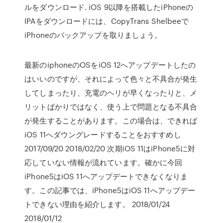
ルをダウンロード. iOS 9以降を搭載したiPhoneの
IPAをダウンロードには、CopyTrans Shelbeeで
iPhoneのバックアップを取りましょう。
最新のiphoneのOSをiOS 12へアップデートしたの
はいいのですが、それによって色々と不具合が発生
してしまったり、充電のヘリが早くなったりと、メ
リットばかりではなく、使う上で問題となる不具合
が発生することがあります。この場合は、できれば
iOS 11へダウングレードすることをおすすめし
2017/09/20 2018/02/20 次期iOS 11はiPhone5に対
応していない情報が流れています。確かに今回
iPhone5はiOS 11へアップデートできなくなりま
す。この記事では、iPhone5はiOS 11へアップデー
トできない理由を紹介します。 2018/01/24
2018/01/12