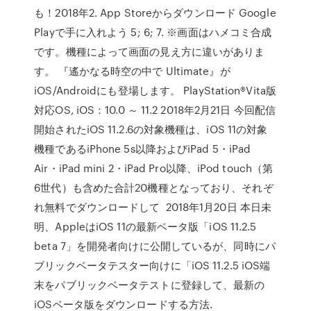
も！2018年2. App Storeからダウンロード Google
Playで手に入れよう 5; 6; 7. ※画面はハメコミ合成
です。機種によって画面の見え方に違いがありま
す。 『遙かなる時空の中で Ultimate』が
iOS/Androidにも登場します。 PlayStation®Vita版
対応OS, iOS：10.0 ～ 11.2 2018年2月21日 今回配信
開始されたiOS 11.2.6の対象機種は、iOS 11の対象
機種であるiPhone 5s以降およびiPad 5・iPad
Air・iPad mini 2・iPad Pro以降、iPod touch（第
6世代）も含めた合計20機種となっており、それぞ
れ無料でダウンロードして 2018年1月20日 本日未
明、AppleはiOS 11の最新ベータ版「iOS 11.2.5
beta 7」を開発者向けに公開しているが、同時にパ
ブリックベータテスター向けに「iOS 11.2.5 iOS端
末をパブリックベータテストに登録して、最新の
iOSベータ版をダウンロードする方法.