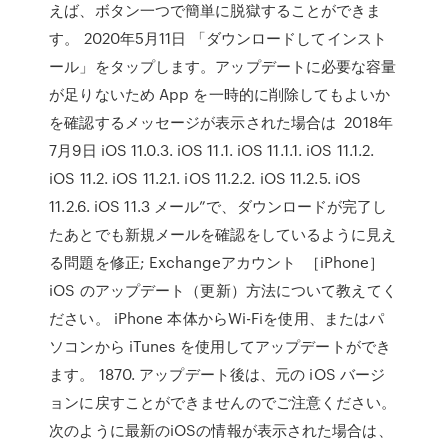
えば、ボタン一つで簡単に脱獄することができま
す。 2020年5月11日 「ダウンロードしてインスト
ール」をタップします。アップデートに必要な容量
が足りないため App を一時的に削除してもよいか
を確認するメッセージが表示された場合は 2018年
7月9日 iOS 11.0.3. iOS 11.1. iOS 11.1.1. iOS 11.1.2.
iOS 11.2. iOS 11.2.1. iOS 11.2.2. iOS 11.2.5. iOS
11.2.6. iOS 11.3 メール”で、ダウンロードが完了し
たあとでも新規メールを確認をしているように見え
る問題を修正; Exchangeアカウント ［iPhone］
iOS のアップデート（更新）方法について教えてく
ださい。 iPhone 本体からWi-Fiを使用、またはパ
ソコンから iTunes を使用してアップデートができ
ます。 1870. アップデート後は、元の iOS バージ
ョンに戻すことができませんのでご注意ください。
次のように最新のiOSの情報が表示された場合は、