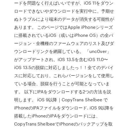
ードを問題なく行えばいいですが、iOS 11をダウン
ロードできないやダウンロードを実行中に、予期せ
ぬトラブルにより端末のデータが消失する可能性が
あります。 このページではApple iPhoneシリーズ
に搭載されているiOS（或いはiPhone OS）の全バ
ージョン・全機種のファームウェアのリスト及びダ
ウンロードリンクを網羅している。 「unc0ver」
がアップデートされ、iOS 13.5を含むiOS 11.0〜
iOS 13.5の脱獄に対応しましたっ！！全てのデバイ
スに対応しており、これらバージョンをして使用し
ている場合、脱獄を行うことが可能となっていま
す。 以下にIPAをダウンロードする2つの方法を説
明します。 iOS 9以降｜CopyTrans Shelbee で
iPhoneのIPAファイルをダウンロード. iOS 9以降を
搭載したiPhoneのIPAをダウンロードには、
CopyTrans ShelbeeでiPhoneのバックアップを取