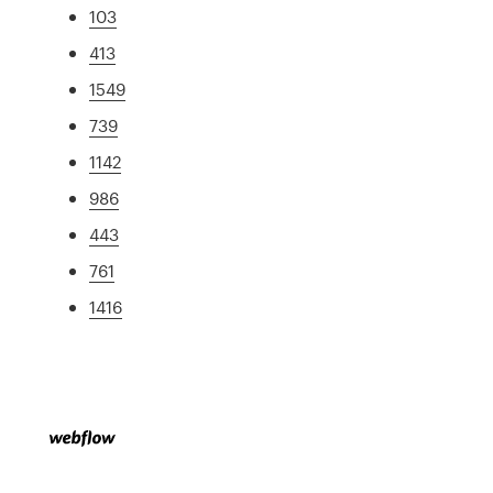
103
413
1549
739
1142
986
443
761
1416