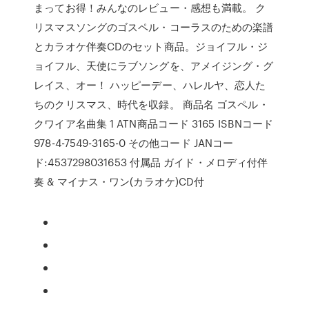
まってお得！みんなのレビュー・感想も満載。 ク
リスマスソングのゴスペル・コーラスのための楽譜
とカラオケ伴奏CDのセット商品。ジョイフル・ジ
ョイフル、天使にラブソングを、アメイジング・グ
レイス、オー！ ハッピーデー、ハレルヤ、恋人た
ちのクリスマス、時代を収録。 商品名 ゴスペル・
クワイア名曲集 1 ATN商品コード 3165 ISBNコード
978-4-7549-3165-0 その他コード JANコー
ド:4537298031653 付属品 ガイド・メロディ付伴
奏 & マイナス・ワン(カラオケ)CD付