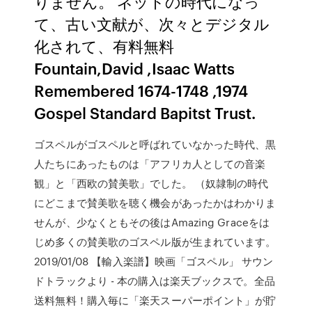
りません。 ネットの時代になっ
て、古い文献が、次々とデジタル
化されて、有料無料
Fountain,David ,Isaac Watts
Remembered 1674-1748 ,1974
Gospel Standard Bapitst Trust.
ゴスペルがゴスペルと呼ばれていなかった時代、黒
人たちにあったものは「アフリカ人としての音楽
観」と「西欧の賛美歌」でした。 （奴隷制の時代
にどこまで賛美歌を聴く機会があったかはわかりま
せんが、少なくともその後はAmazing Graceをは
じめ多くの賛美歌のゴスペル版が生まれています。
2019/01/08 【輸入楽譜】映画「ゴスペル」 サウン
ドトラックより - 本の購入は楽天ブックスで。全品
送料無料！購入毎に「楽天スーパーポイント」が貯