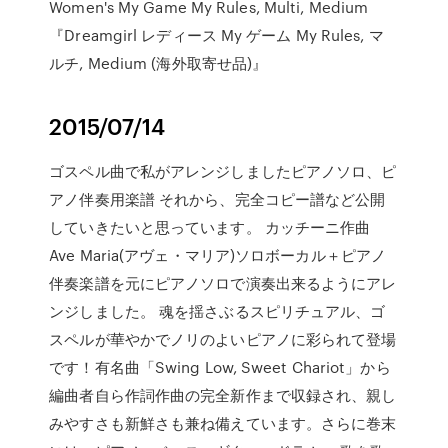
Women's My Game My Rules, Multi, Medium
『Dreamgirl レディース My ゲーム My Rules, マ
ルチ, Medium (海外取寄せ品)』
2015/07/14
ゴスペル曲で私がアレンジしましたピアノソロ、ピ
アノ伴奏用楽譜 それから、完全コピー譜など公開
していきたいと思っています。 カッチーニ作曲
Ave Maria(アヴェ・マリア)ソロボーカル＋ピアノ
伴奏楽譜を元にピアノソロで演奏出来るようにアレ
ンジしました。 魂を揺さぶるスピリチュアル、ゴ
スペルが華やかでノリのよいピアノに彩られて登場
です！有名曲「Swing Low, Sweet Chariot」から
編曲者自ら作詞作曲の完全新作まで収録され、親し
みやすさも新鮮さも兼ね備えています。さらに巻末