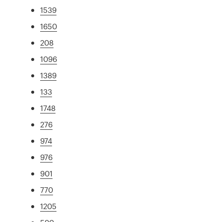
1539
1650
208
1096
1389
133
1748
276
974
976
901
770
1205