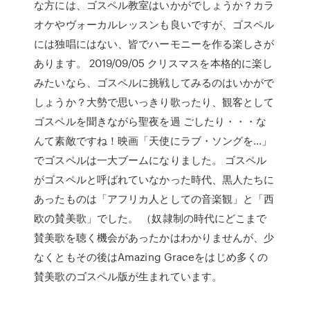
な方には、ゴスペル教室はいかがでしょうか？カラ
オケやヴォーカルレッスンも良いですが、ゴスペル
には独唱にはない、皆でハーモニーを作る楽しさが
あります。 2019/09/05 クリスマスを本格的に楽し
みたいなら、ゴスペルに挑戦してみるのはいかがで
しょうか？大勢で思いっきり歌ったり、観客として
ゴスペルを聞きながら聖夜を過 ごしたり・・・な
んて素敵ですね！映画「天使にラブ・ソングを…」
でゴスペルは一大ブームになりました。 ゴスペル
がゴスペルと呼ばれていなかった時代、黒人たちに
あったものは「アフリカ人としての音楽観」と「西
欧の賛美歌」でした。 （奴隷制の時代にどこまで
賛美歌を聴く機会があったかはわかりませんが、少
なくともその後はAmazing Graceをはじめ多くの
賛美歌のゴスペル版が生まれています。