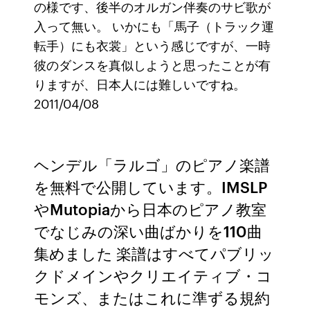
の様です、後半のオルガン伴奏のサビ歌が
入って無い。 いかにも「馬子（トラック運
転手）にも衣裳」という感じですが、一時
彼のダンスを真似しようと思ったことが有
りますが、日本人には難しいですね。
2011/04/08
ヘンデル「ラルゴ」のピアノ楽譜
を無料で公開しています。IMSLP
やMutopiaから日本のピアノ教室
でなじみの深い曲ばかりを110曲
集めました 楽譜はすべてパブリッ
クドメインやクリエイティブ・コ
モンズ、またはこれに準ずる規約