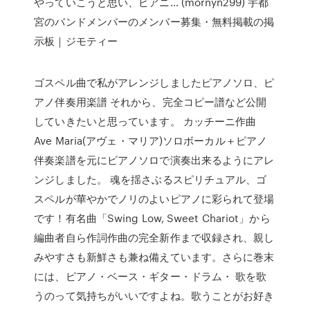
やっていこうと思い、ピアニ… (mornyn299) 宇都
宮のバンドメンバーのメンバー募集・無料掲載の掲
示板｜ジモティー
ゴスペル曲で私がアレンジしましたピアノソロ、ピ
アノ伴奏用楽譜 それから、完全コピー譜など公開
していきたいと思っています。 カッチーニ作曲
Ave Maria(アヴェ・マリア)ソロボーカル＋ピアノ
伴奏楽譜を元にピアノソロで演奏出来るようにアレ
ンジしました。 魂を揺さぶるスピリチュアル、ゴ
スペルが華やかでノリのよいピアノに彩られて登場
です！有名曲「Swing Low, Sweet Chariot」から
編曲者自ら作詞作曲の完全新作まで収録され、親し
みやすさも新鮮さも兼ね備えています。さらに巻末
には、ピアノ・ベース・ギター・ドラム・ 歌を歌
うのって気持ちがいいですよね。歌うことがお好き