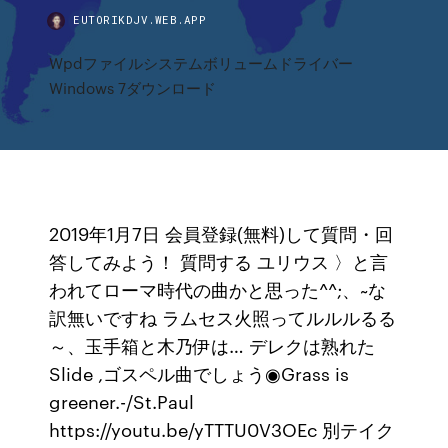
EUTORIKDJV.WEB.APP
Wpdファイルシステムボリュームドライバー
Windows 7ダウンロード
2019年1月7日 会員登録(無料)して質問・回
答してみよう！ 質問する ユリウス 〉と言
われてローマ時代の曲かと思った^^;、~な
訳無いですね ラムセス火照ってルルルるる
～、玉手箱と木乃伊は… デレクは熟れた
Slide ,ゴスペル曲でしょう◉Grass is
greener.-/St.Paul
https://youtu.be/yTTTU0V3OEc 別テイク