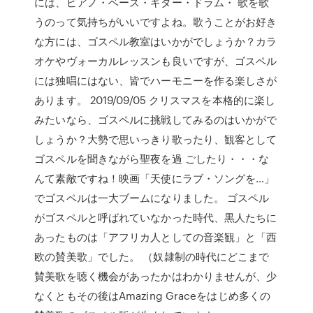
には、ピアノ・ベース・ギター・ドラム・ 歌を歌
うのって気持ちがいいですよね。歌うことがお好き
な方には、ゴスペル教室はいかがでしょうか？カラ
オケやヴォーカルレッスンも良いですが、ゴスペル
には独唱にはない、皆でハーモニーを作る楽しさが
あります。 2019/09/05 クリスマスを本格的に楽し
みたいなら、ゴスペルに挑戦してみるのはいかがで
しょうか？大勢で思いっきり歌ったり、観客として
ゴスペルを聞きながら聖夜を過 ごしたり・・・な
んて素敵ですね！映画「天使にラブ・ソングを…」
でゴスペルは一大ブームになりました。 ゴスペル
がゴスペルと呼ばれていなかった時代、黒人たちに
あったものは「アフリカ人としての音楽観」と「西
欧の賛美歌」でした。 （奴隷制の時代にどこまで
賛美歌を聴く機会があったかはわかりませんが、少
なくともその後はAmazing Graceをはじめ多くの