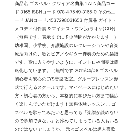
商品名 ゴスペル・クワイア名曲集 1 ATN商品コー
ド 3165 ISBNコード 978-4-7549-3165-0 その他コ
ード JANコード:4537298031653 付属品 ガイド・
メロディ付伴奏 & マイナス・ワン(カラオケ)CD付
（無料です。表示までに多少時間がかかります。）
幼稚園、小学校、介護施設のレクレーションや音楽
療法向けの、歌とピアノやギター伴奏のための楽譜
です。歌に入りやすいように、イントロや間奏は簡
略化しています。（無料です 2011/04/08 ゴスペル
初心者も安心のEYS音楽教室。グループレッスン形
式で行えるスクールです。マイペースにはじめたい
方・初心者の方から、本格的に学びたい方まで幅広
く楽しんでいただけます！無料体験レッスン … ゴ
スペルを歌ってみたいと思っても「楽譜が読めない
ので参加できない」と諦めてしまっている人もいる
のではないでしょうか。 元々ゴスペルは黒人霊歌