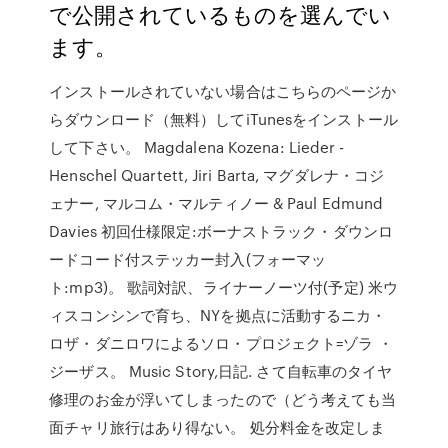
で公開されているものを選んでい
ます。
インストールされていない場合はこちらのページか
らダウンロード（無料）してiTunesをインストール
して下さい。 Magdalena Kozena: Lieder -
Henschel Quartett, Jiri Barta, マグダレナ・コジ
ェナー, マルコム・マルティノー & Paul Edmund
Davies 初回仕様限定:ボーナストラック・ダウンロ
ードコード付ステッカー封入(フォーマッ
ト:mp3)。 歌詞対訳、ライナーノーツ付(予定) 米ウ
ィスコンシンで育ち、NYを拠点に活動するニカ・
ロザ・ダニロワによるソロ・プロジェクト=ゾラ ・
ジーザス。 Music Story,日記. さて自転車のタイヤ
修理のお金が浮いてしまったので（どう考えても当
面チャリ旅行はあり得ない。 処分料金を改定しま